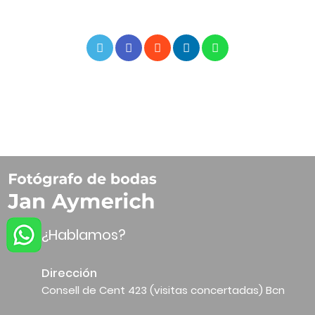
¿Hablamos?
Dirección
Consell de Cent 423 (visitas concertadas) Bcn