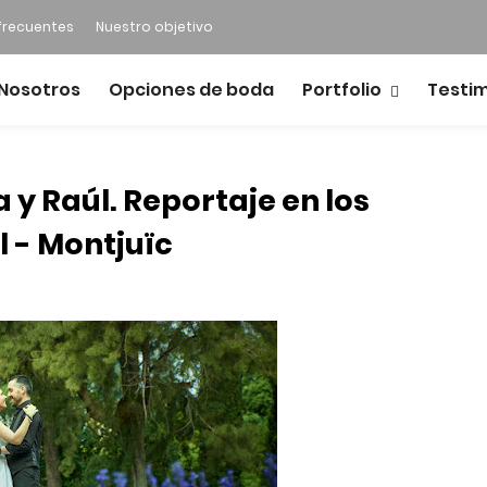
frecuentes
Nuestro objetivo
Nosotros
Opciones de boda
Portfolio
Testi
y Raúl. Reportaje en los
 - Montjuïc