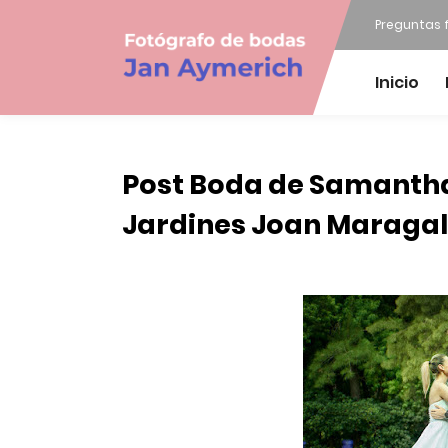
Preguntas 
Inicio
Post Boda de Samantha 
Jardines Joan Maragall