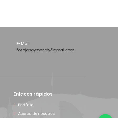
E-Mail
fotojanaymerich@gmail.com
Enlaces rápidos
Portfolio
Acerca de nosotros