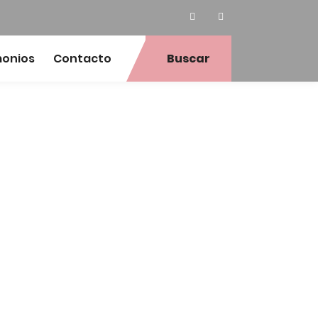
monios
Contacto
Buscar