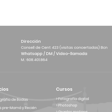
Dirección
Consell de Cent 423 (visitas concertadas) Bcn
Whatsapp / DM / Video-llamada
M.: 608.401.864
cios
Cursos
> Fotografía digital
grafía de Bodas
> Photoshop
s pre-Mamá y Recién
> Graphic motions