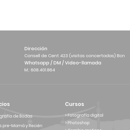
Dirección
Consell de Cent 423 (visitas concertadas) Bcn
Whatsapp / DM / Video-llamada
M.: 608.401.864
cios
Cursos
> Fotografía digital
grafía de Bodas
> Photoshop
s pre-Mamá y Recién