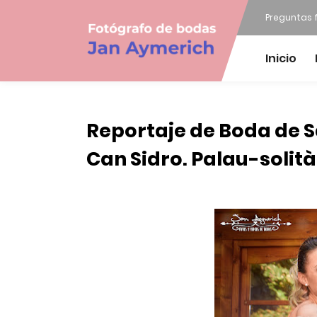
Preguntas 
Inicio
Reportaje de Boda de 
Can Sidro. Palau-solit