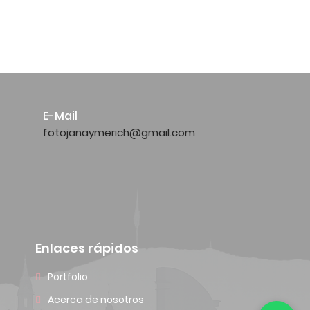
E-Mail
fotojanaymerich@gmail.com
Enlaces rápidos
Portfolio
Acerca de nosotros