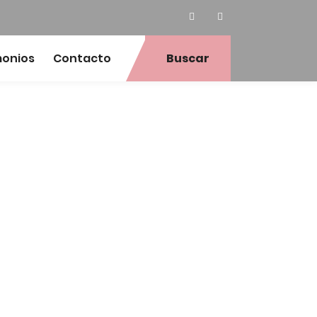
monios
Contacto
Buscar