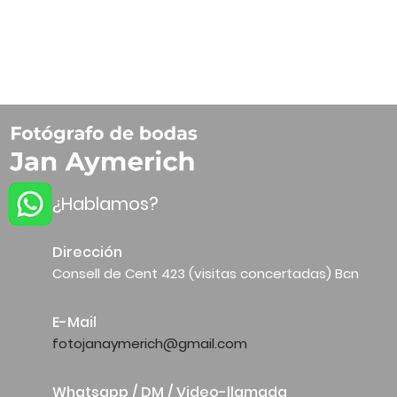
¿Hablamos?
Dirección
Consell de Cent 423 (visitas concertadas) Bcn
E-Mail
fotojanaymerich@gmail.com
Whatsapp / DM / Video-llamada