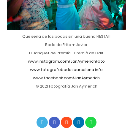
Qué sería de las bodas sin una buena FIESTA!!
Boda de Erika + Javier
El Banquet de Premià - Premià de Dalt
www.instagram.com/JanAymerichFoto
www.fotografobodasbarcelona.info
www.facebook.com/JanAymerich
© 2021 Fotografía Jan Aymerich