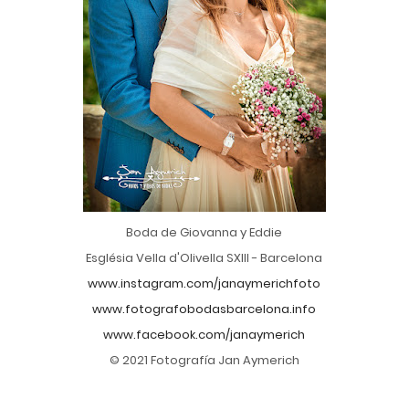
Boda de Giovanna y Eddie
Església Vella d'Olivella SXIII - Barcelona
www.instagram.com/janaymerichfoto
www.fotografobodasbarcelona.info
www.facebook.com/janaymerich
© 2021 Fotografía Jan Aymerich