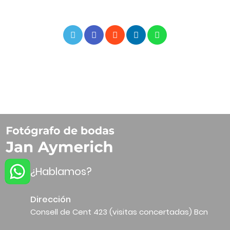
¿Hablamos?
Dirección
Consell de Cent 423 (visitas concertadas) Bcn