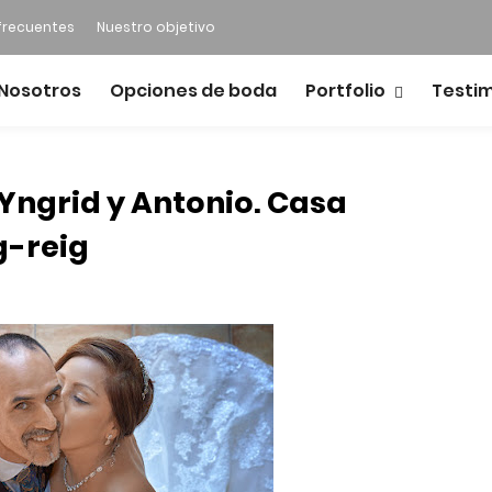
frecuentes
Nuestro objetivo
Nosotros
Opciones de boda
Portfolio
Testi
Yngrid y Antonio. Casa
ig-reig