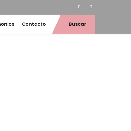
monios
Contacto
Buscar