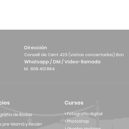
Dirección
Consell de Cent 423 (visitas concertadas) Bcn
Whatsapp / DM / Video-llamada
M.: 608.401.864
cios
Cursos
> Fotografía digital
grafía de Bodas
> Photoshop
s pre-Mamá y Recién
> Graphic motions