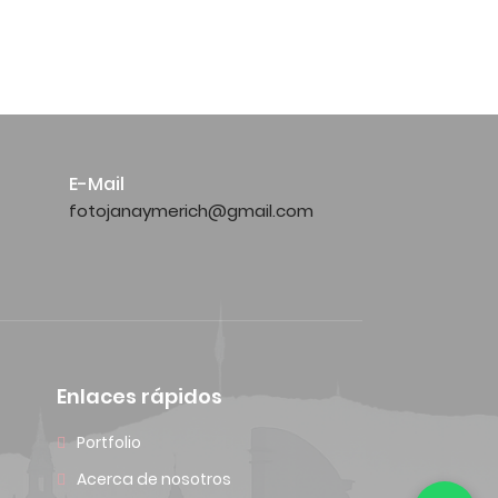
E-Mail
fotojanaymerich@gmail.com
Enlaces rápidos
Portfolio
Acerca de nosotros