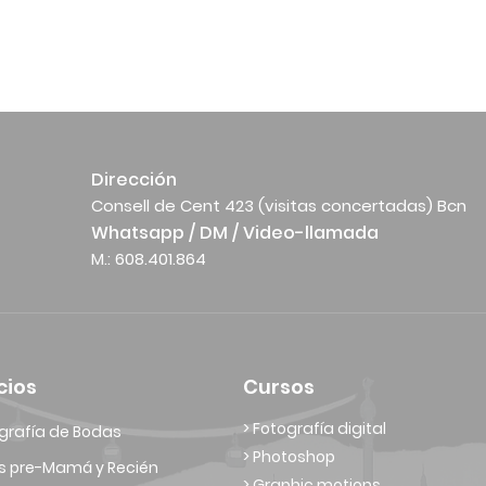
Dirección
Consell de Cent 423 (visitas concertadas) Bcn
Whatsapp / DM / Video-llamada
M.: 608.401.864
cios
Cursos
> Fotografía digital
grafía de Bodas
> Photoshop
s pre-Mamá y Recién
> Graphic motions