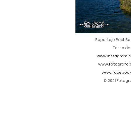
Reportaje Post Bo
Tossa de
www.instagram.c
www.fotografob
www.facebook
© 2021 Fotogr