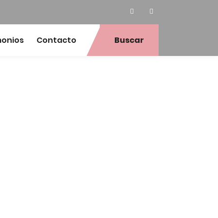
monios
Contacto
Buscar