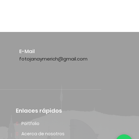
E-Mail
fotojanaymerich@gmail.com
Enlaces rápidos
Portfolio
Acerca de nosotros