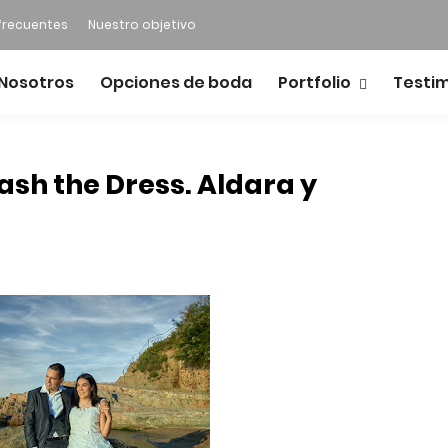
frecuentes
Nuestro objetivo
Nosotros
Opciones de boda
Portfolio
Testi
ash the Dress. Aldara y