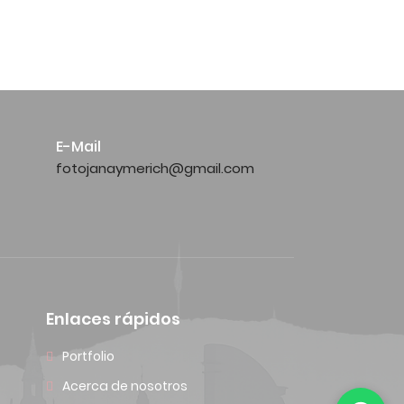
E-Mail
fotojanaymerich@gmail.com
Enlaces rápidos
Portfolio
Acerca de nosotros