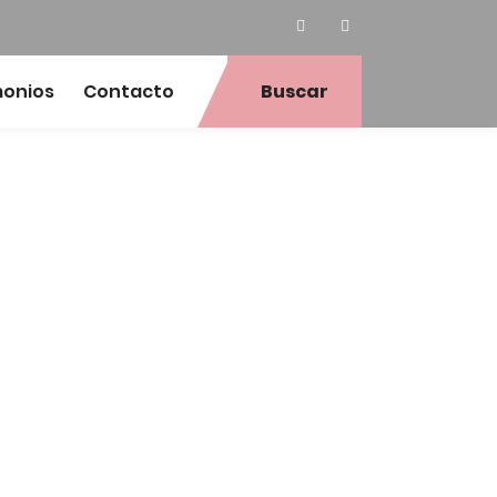
monios
Contacto
Buscar