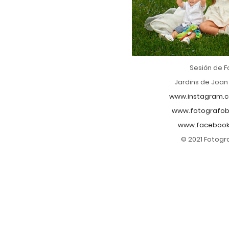
Sesión de F
Jardins de Joan
www.instagram.c
www.fotografob
www.facebook
© 2021 Fotogr