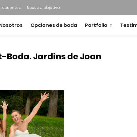
frecuentes
Nuestro objetivo
Nosotros
Opciones de boda
Portfolio
Testi
t-Boda. Jardins de Joan