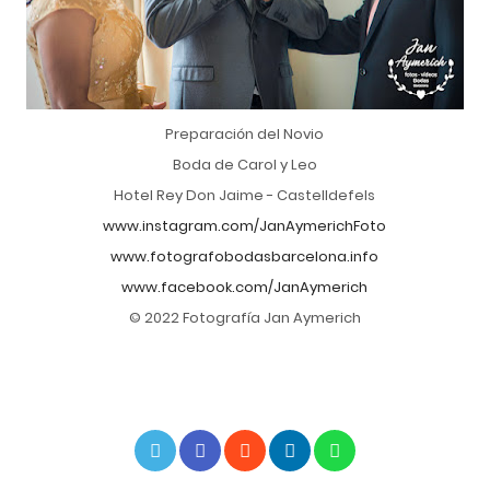
Preparación del Novio
Boda de Carol y Leo
Hotel Rey Don Jaime - Castelldefels
www.instagram.com/JanAymerichFoto
www.fotografobodasbarcelona.info
www.facebook.com/JanAymerich
© 2022 Fotografía Jan Aymerich