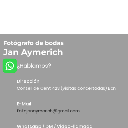
¿Hablamos?
Dirección
Consell de Cent 423 (visitas concertadas) Bcn
E-Mail
fotojanaymerich@gmail.com
Whatsapp / DM / Video-llamada