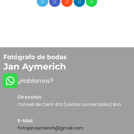
¿Hablamos?
Dirección
Consell de Cent 423 (visitas concertadas) Bcn
E-Mail
fotojanaymerich@gmail.com