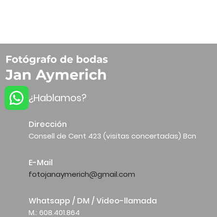
¿Hablamos?
Dirección
Consell de Cent 423 (visitas concertadas) Bcn
E-Mail
fotojanaymerich@gmail.com
Whatsapp / DM / Video-llamada
M.: 608.401.864