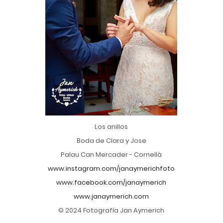
Los anillos
Boda de Clara y Jose
Palau Can Mercader - Cornellà
www.instagram.com/janaymerichfoto
www.facebook.com/janaymerich
www.janaymerich.com
© 2024 Fotografía Jan Aymerich