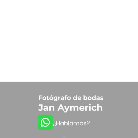
¿Hablamos?