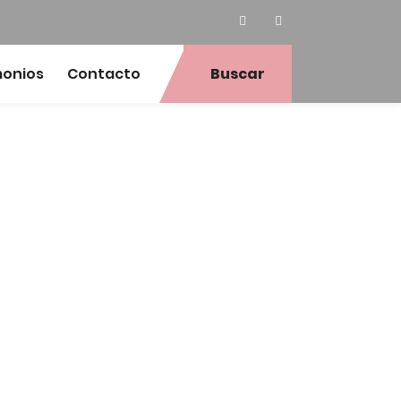
monios
Contacto
Buscar