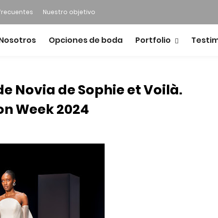
frecuentes
Nuestro objetivo
Nosotros
Opciones de boda
Portfolio
Testi
e Novia de Sophie et Voilà.
ion Week 2024