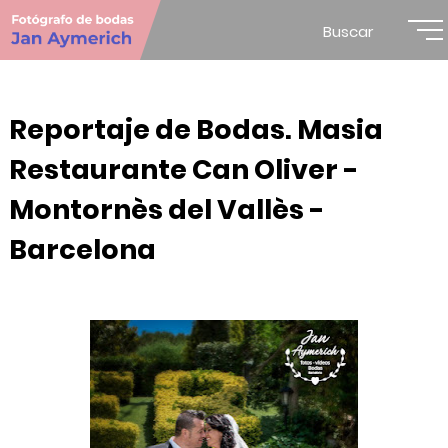
Buscar
Reportaje de Bodas. Masia
Restaurante Can Oliver -
Montornès del Vallès -
Barcelona