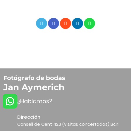
¿Hablamos?
Dirección
Consell de Cent 423 (visitas concertadas) Bcn