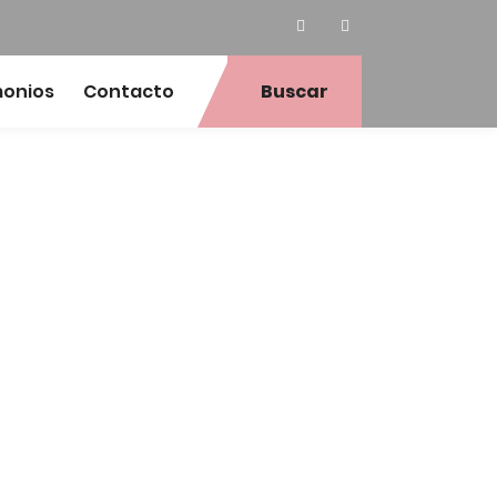
monios
Contacto
Buscar