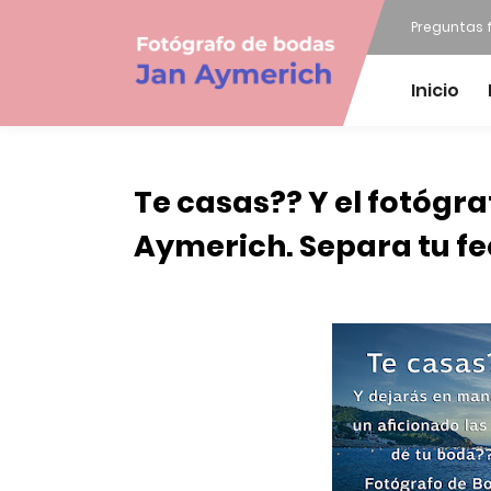
Preguntas 
Inicio
Te casas?? Y el fotógr
Aymerich. Separa tu fe