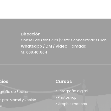
Dirección
Consell de Cent 423 (visitas concertadas) Bcn
Whatsapp / DM / Video-llamada
M.: 608.401.864
cios
Cursos
> Fotografía digital
grafía de Bodas
> Photoshop
s pre-Mamá y Recién
> Graphic motions
s