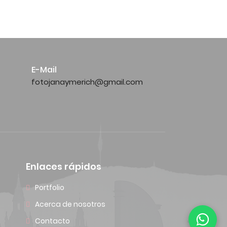
E-Mail
fotojanaymerich@gmail.com
Enlaces rápidos
Portfolio
Acerca de nosotros
Contacto