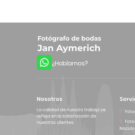
¿Hablamos?
Nosotros
Servi
La calidad de nuestro trabajo se
Foto
refleja en la satisfacción de
Foto
nuestros clientes.
Nacido