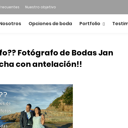
frecuentes
Nuestro objetivo
Nosotros
Opciones de boda
Portfolio
Testi
afo?? Fotógrafo de Bodas Jan
cha con antelación!!