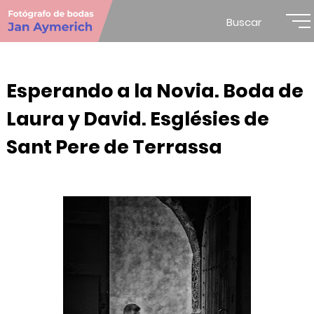
Buscar
Esperando a la Novia. Boda de
Laura y David. Esglésies de
Sant Pere de Terrassa