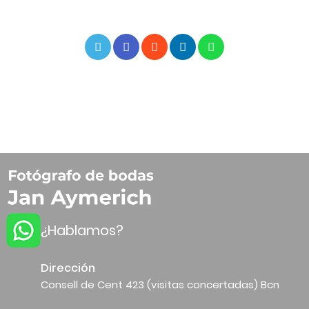
¿Hablamos?
Dirección
Consell de Cent 423 (visitas concertadas) Bcn