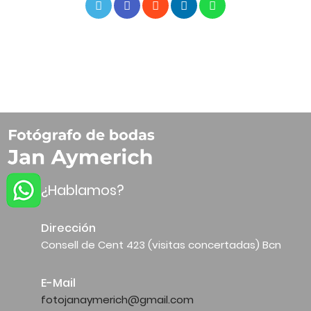
¿Hablamos?
Dirección
Consell de Cent 423 (visitas concertadas) Bcn
E-Mail
fotojanaymerich@gmail.com