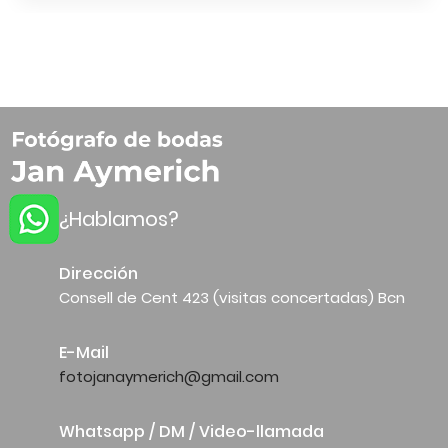
¿Hablamos?
Dirección
Consell de Cent 423 (visitas concertadas) Bcn
E-Mail
fotojanaymerich@gmail.com
Whatsapp / DM / Video-llamada