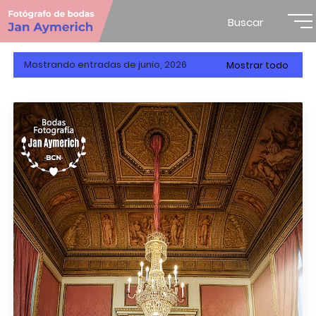
Buscar
Mostrando entradas de junio, 2026
Mostrar todo