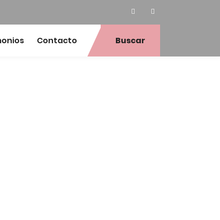
monios
Contacto
Buscar