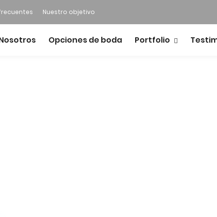
frecuentes
Nuestro objetivo
Nosotros
Opciones de boda
Portfolio
Testi