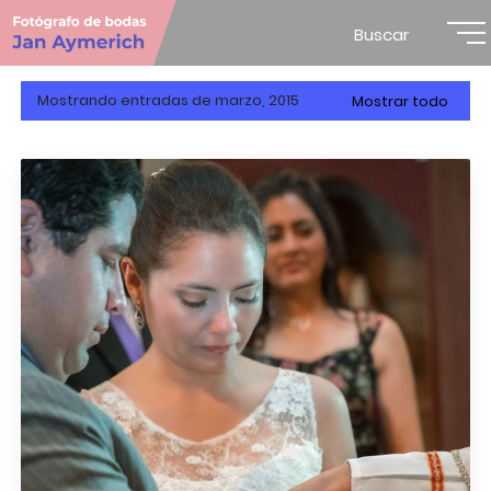
Buscar
Mostrando entradas de marzo, 2015
Mostrar todo