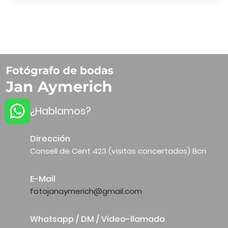
¿Hablamos?
Dirección
Consell de Cent 423 (visitas concertadas) Bcn
E-Mail
fotojanaymerich@gmail.com
Whatsapp / DM / Video-llamada