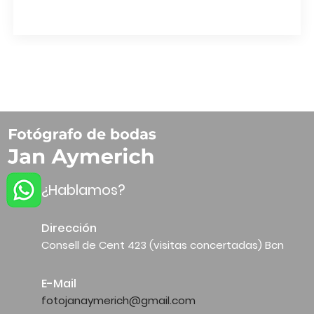
¿Hablamos?
Dirección
Consell de Cent 423 (visitas concertadas) Bcn
E-Mail
fotojanaymerich@gmail.com