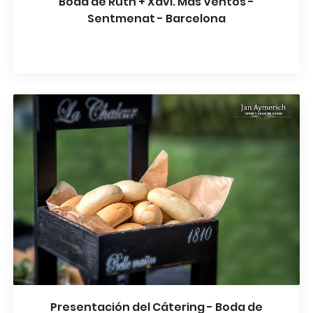
Boda de Ruth + Xavi. Mas Ventós -
Sentmenat - Barcelona
Presentación del Cátering - Boda de