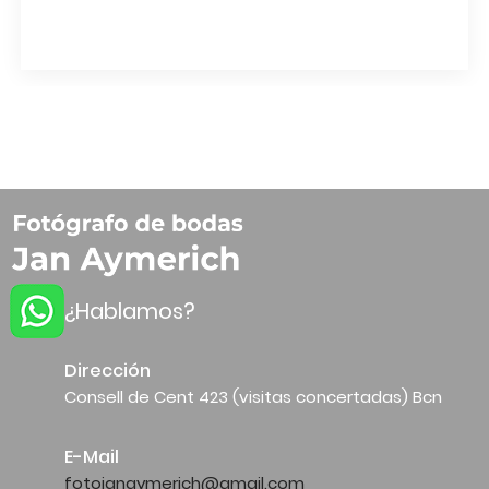
¿Hablamos?
Dirección
Consell de Cent 423 (visitas concertadas) Bcn
E-Mail
fotojanaymerich@gmail.com