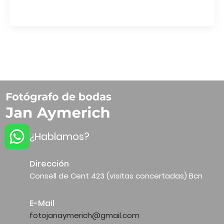
¿Hablamos?
Dirección
Consell de Cent 423 (visitas concertadas) Bcn
E-Mail
fotojanaymerich@gmail.com