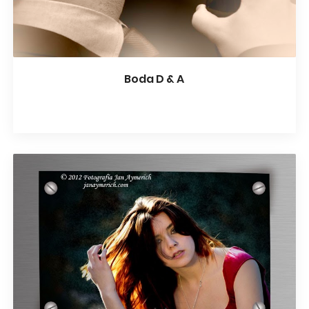
Boda D & A