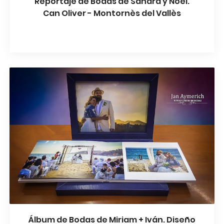
Reportaje de Bodas de Sandra y Noel.
Can Oliver - Montornès del Vallès
Álbum de Bodas de Miriam + Iván. Diseño