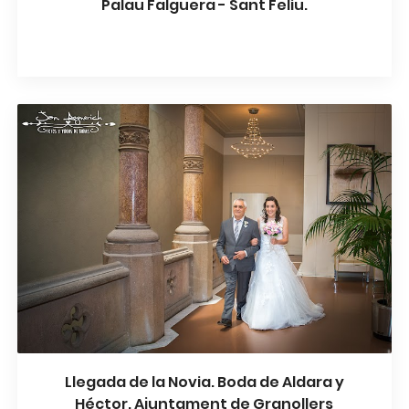
Palau Falguera - Sant Feliu.
Llegada de la Novia. Boda de Aldara y
Héctor. Ajuntament de Granollers