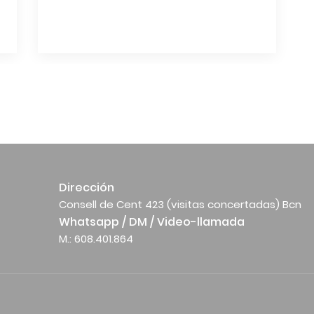
Dirección
Consell de Cent 423 (visitas concertadas) Bcn
Whatsapp / DM / Video-llamada
M.: 608.401.864