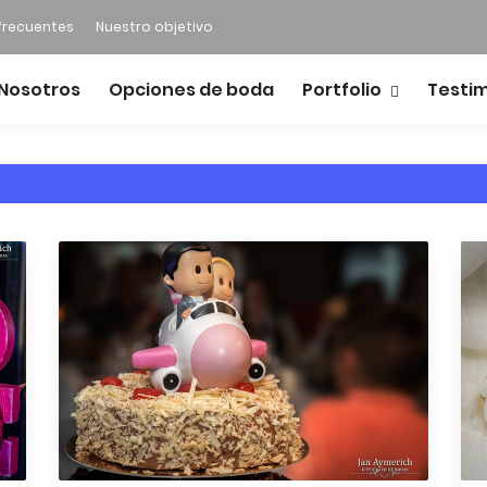
frecuentes
Nuestro objetivo
Nosotros
Opciones de boda
Portfolio
Testi