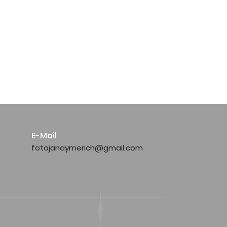
E-Mail
fotojanaymerich@gmail.com