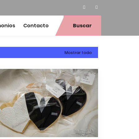
monios
Contacto
Buscar
Mostrar todo