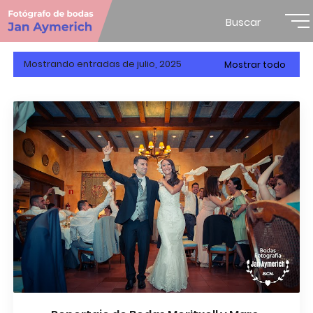
Buscar
Mostrando entradas de julio, 2025
Mostrar todo