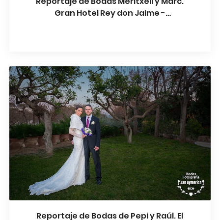
Reportaje de Bodas Meritxell y Marc.
Gran Hotel Rey don Jaime -
Castelldefels
Reportaje de Bodas de Pepi y Raúl. El