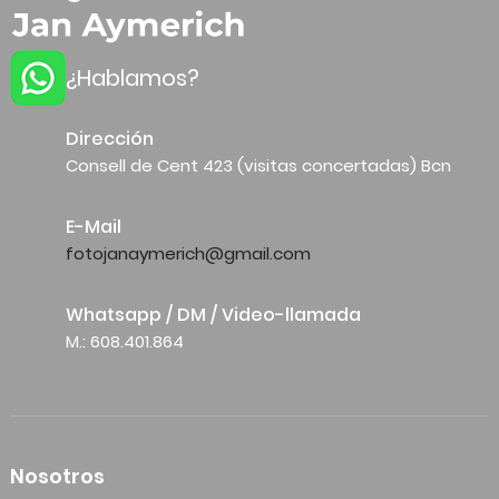
¿Hablamos?
Dirección
Consell de Cent 423 (visitas concertadas) Bcn
E-Mail
fotojanaymerich@gmail.com
Whatsapp / DM / Video-llamada
M.: 608.401.864
Nosotros