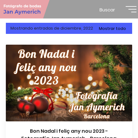
Buscar
Mostrando entradas de diciembre, 2022
Mostrar todo
Bon Nadal i feliç any nou 2023 -