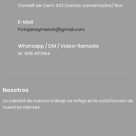
Consell de Cent 423 (visitas concertadas) Bcn
E-Mail
fotojanaymerich@gmail.com
Whatsapp / DM / Video-llamada
M.: 608.401.864
Nosotros
La calidad de nuestro trabajo se refleja en la satisfacción de
nuestros clientes.