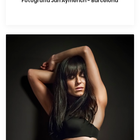
Fotografía Jan Aymerich - Barcelona