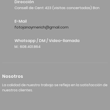
Dirección
Consell de Cent 423 (visitas concertadas) Bcn
E-Mail
fotojanaymerich@gmail.com
Whatsapp / DM / Video-llamada
M.: 608.401.864
Nosotros
La calidad de nuestro trabajo se refleja en la satisfacción de
nuestros clientes.