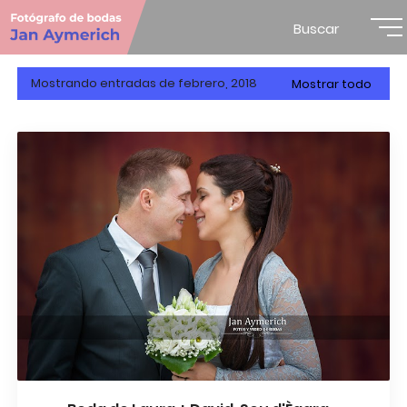
Buscar
Mostrando entradas de febrero, 2018
Mostrar todo