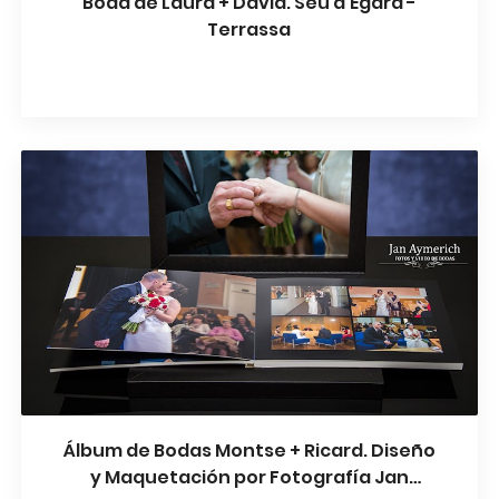
Boda de Laura + David. Seu d'Ègara -
Terrassa
Álbum de Bodas Montse + Ricard. Diseño
y Maquetación por Fotografía Jan