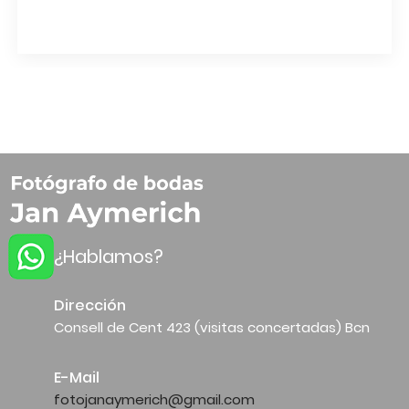
Aymerich
¿Hablamos?
Dirección
Consell de Cent 423 (visitas concertadas) Bcn
E-Mail
fotojanaymerich@gmail.com