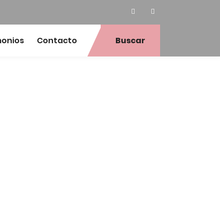
monios
Contacto
Buscar