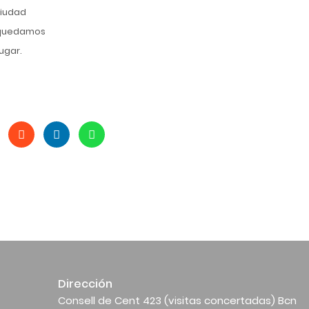
ciudad
s quedamos
ugar.
Dirección
Consell de Cent 423 (visitas concertadas) Bcn