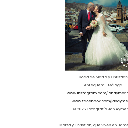
Boda de Marta y Christian
Antequera - Málaga
www.instagram.com/janaymeri
www.facebook.com/janaymer
© 2025 Fotografía Jan Aymer
Marta y Christian, que viven en Barc