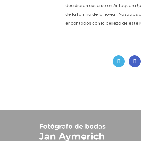
decidieron casarse en Antequera (
de la familia de la novia). Nosotro
encantados con la belleza de este l