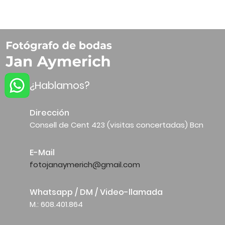
¿Hablamos?
Dirección
Consell de Cent 423 (visitas concertadas) Bcn
E-Mail
fotojanaymerich@gmail.com
Whatsapp / DM / Video-llamada
M.: 608.401.864