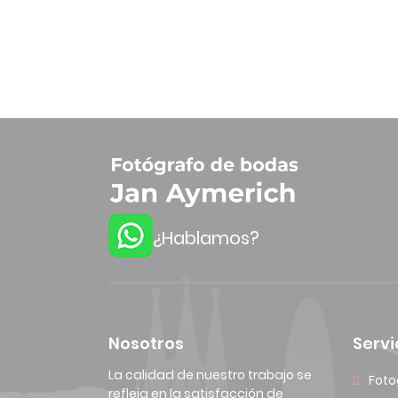
¿Hablamos?
Nosotros
Servi
La calidad de nuestro trabajo se
Foto
refleja en la satisfacción de