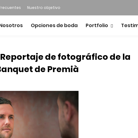
frecuentes
Nuestro objetivo
Nosotros
Opciones de boda
Portfolio
Testi
Reportaje de fotográfico de la
l Banquet de Premià