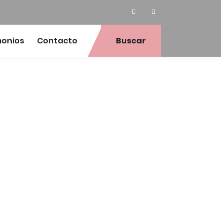
monios
Contacto
Buscar