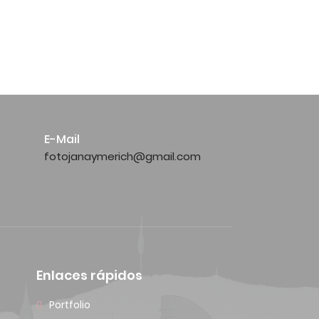
E-Mail
fotojanaymerich@gmail.com
Enlaces rápidos
Portfolio