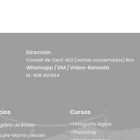
Dirección
Consell de Cent 423 (visitas concertadas) Bcn
Whatsapp / DM / Video-llamada
M.: 608.401.864
cios
Cursos
> Fotografía digital
grafía de Bodas
> Photoshop
s pre-Mamá y Recién