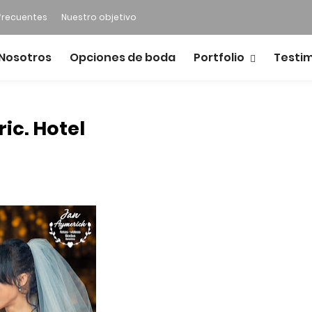
frecuentes
Nuestro objetivo
Nosotros
Opciones de boda
Portfolio
Testi
ic. Hotel