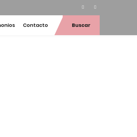
monios
Contacto
Buscar