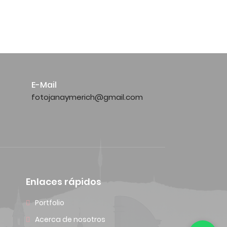
E-Mail
fotojanaymerich@gmail.com
Enlaces rápidos
Portfolio
Acerca de nosotros