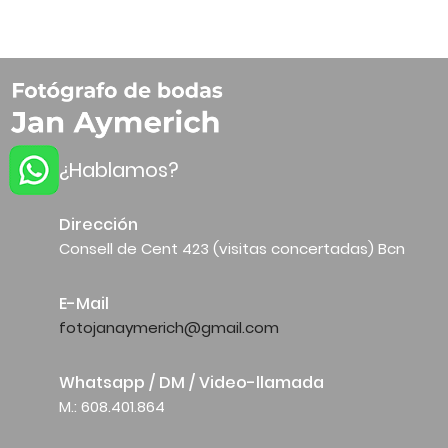
¿Hablamos?
Dirección
Consell de Cent 423 (visitas concertadas) Bcn
E-Mail
fotojanaymerich@gmail.com
Whatsapp / DM / Video-llamada
M.: 608.401.864