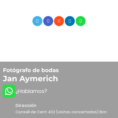
¿Hablamos?
Dirección
Consell de Cent 423 (visitas concertadas) Bcn