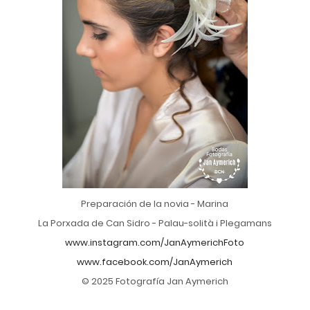
Preparación de la novia - Marina
La Porxada de Can Sidro - Palau-solità i Plegamans
www.instagram.com/JanAymerichFoto
www.facebook.com/JanAymerich
© 2025 Fotografía Jan Aymerich