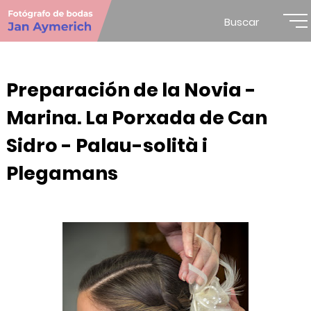
Buscar
Preparación de la Novia -
Marina. La Porxada de Can
Sidro - Palau-solità i
Plegamans