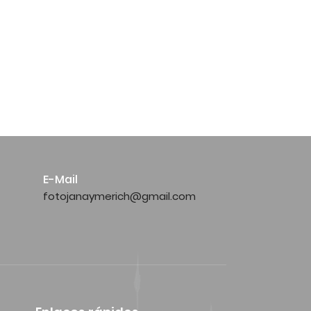
E-Mail
fotojanaymerich@gmail.com