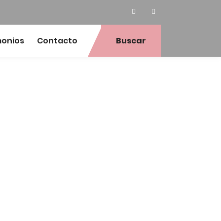
monios
Contacto
Buscar