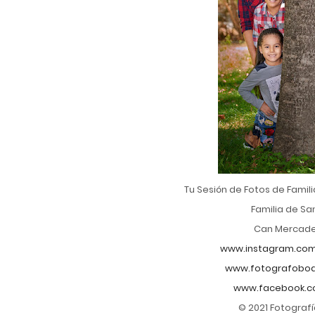
Tu Sesión de Fotos de Famili
Familia de Sa
Can Mercader
www.instagram.com
www.fotografobod
www.facebook.c
© 2021 Fotograf