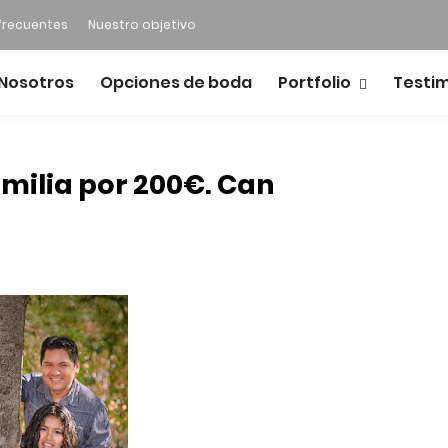
frecuentes
Nuestro objetivo
Nosotros
Opciones de boda
Portfolio
Testi
amilia por 200€. Can