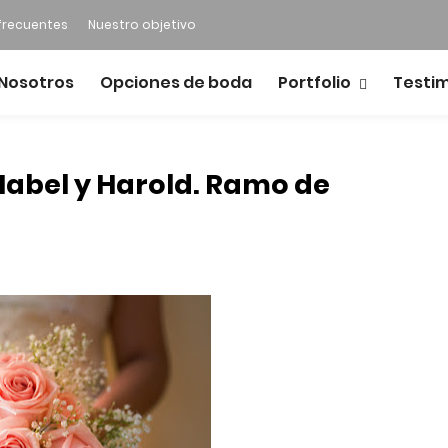
frecuentes
Nuestro objetivo
Nosotros
Opciones de boda
Portfolio
Testi
Mabel y Harold. Ramo de