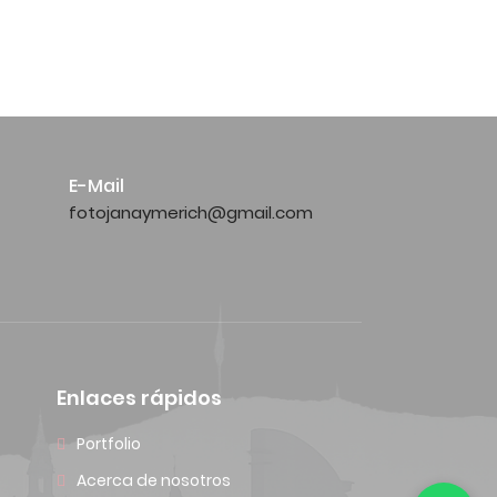
E-Mail
fotojanaymerich@gmail.com
Enlaces rápidos
Portfolio
Acerca de nosotros