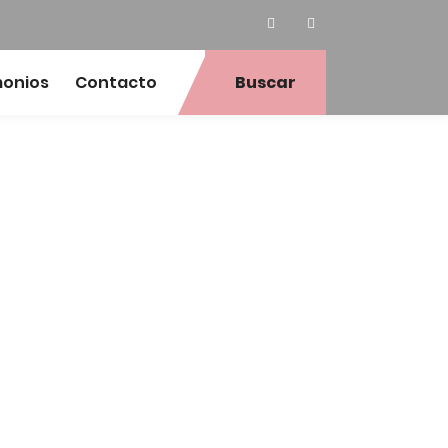
monios
Contacto
Buscar