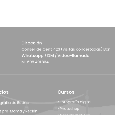
Dirección
Consell de Cent 423 (visitas concertadas) Bcn
Whatsapp / DM / Video-llamada
M.: 608.401.864
cios
Cursos
> Fotografía digital
grafía de Bodas
> Photoshop
s pre-Mamá y Recién