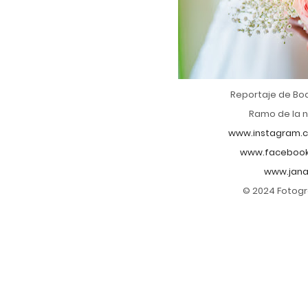
Reportaje de Bo
Ramo de la n
www.instagram.c
www.facebook
www.jana
© 2024 Fotogr