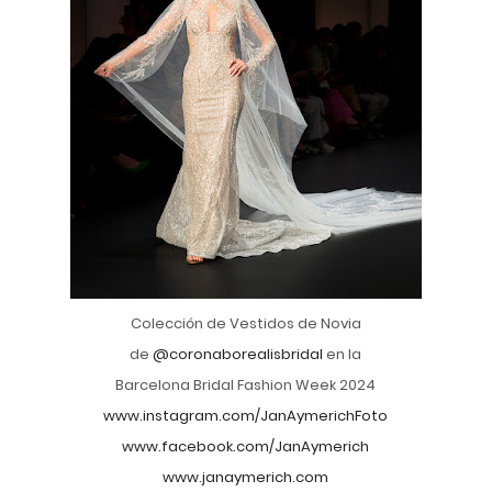
Colección de Vestidos de Novia
de
@coronaborealisbridal
en la
Barcelona Bridal Fashion Week 2024
www.instagram.com/JanAymerichFoto
www.facebook.com/JanAymerich
www.janaymerich.com