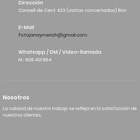
Dirección
Consell de Cent 423 (visitas concertadas) Bcn
E-Mail
fotojanaymerich@gmail.com
Whatsapp / DM / Video-llamada
M.: 608.401.864
Nosotros
La calidad de nuestro trabajo se refleja en la satisfacción de
nuestros clientes.