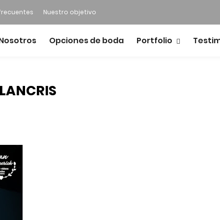
frecuentes
Nuestro objetivo
Nosotros
Opciones de boda
Portfolio
Testi
OLANCRIS