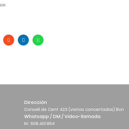
ich
Dirección
Consell de Cent 423 (visitas concertadas) Bcn
Whatsapp / DM / Video-llamada
M.: 608.401.864