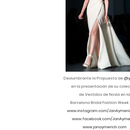
Deslumbrante la Propuesta de
@y
en la presentación de su cole
de Vestidos de Novia en l
Barcelona Bridal Fashion Week
www.instagram.com/JanAymeri
www.facebook.com/JanAyme
www.janaymerich.com