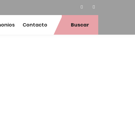
monios
Contacto
Buscar