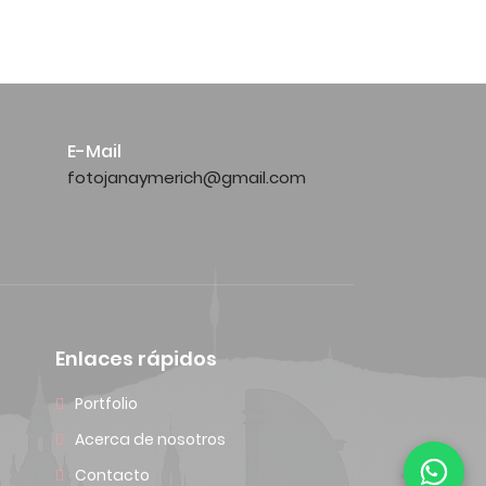
E-Mail
fotojanaymerich@gmail.com
Enlaces rápidos
Portfolio
Acerca de nosotros
Contacto