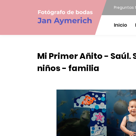
Preguntas 
Inicio
Mi Primer Añito - Saúl. 
niños - familia