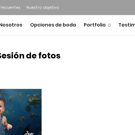
frecuentes
Nuestro objetivo
Nosotros
Opciones de boda
Portfolio
Testi
Sesión de fotos