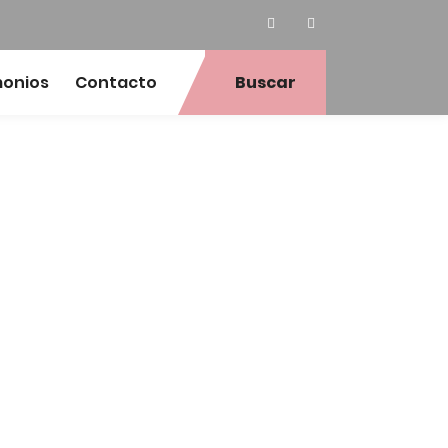
monios
Contacto
Buscar