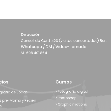
Dirección
Consell de Cent 423 (visitas concertadas) Bcn
Whatsapp / DM / Video-llamada
M.: 608.401.864
cios
Cursos
> Fotografía digital
grafía de Bodas
> Photoshop
s pre-Mamá y Recién
> Graphic motions
s