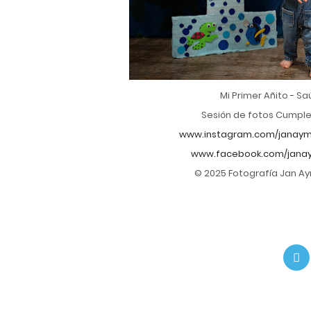
Mi Primer Añito - Sa
Sesión de fotos Cumpl
www.instagram.com/janaym
www.facebook.com/jana
© 2025 Fotografía Jan A