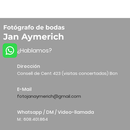
¿Hablamos?
Dirección
Consell de Cent 423 (visitas concertadas) Bcn
E-Mail
fotojanaymerich@gmail.com
Whatsapp / DM / Video-llamada
M.: 608.401.864