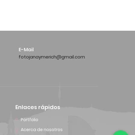
E-Mail
fotojanaymerich@gmail.com
Enlaces rápidos
Portfolio
Acerca de nosotros