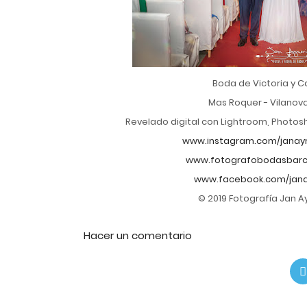
Boda de Victoria y C
Mas Roquer - Vilanov
Revelado digital con Lightroom, Photos
www.instagram.com/janay
www.fotografobodasbarce
www.facebook.com/jan
© 2019 Fotografía Jan 
Hacer un comentario