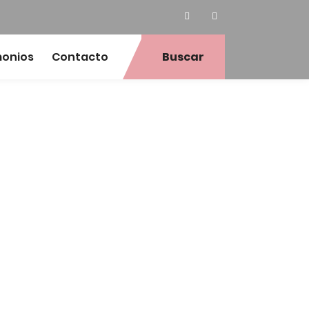
monios
Contacto
Buscar