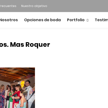
frecuentes
Nuestro objetivo
Nosotros
Opciones de boda
Portfolio
Testi
los. Mas Roquer