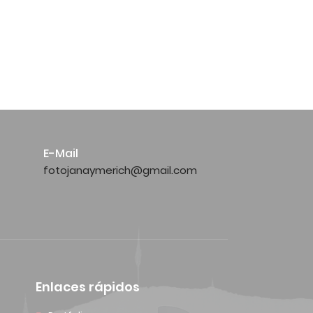
E-Mail
fotojanaymerich@gmail.com
Enlaces rápidos