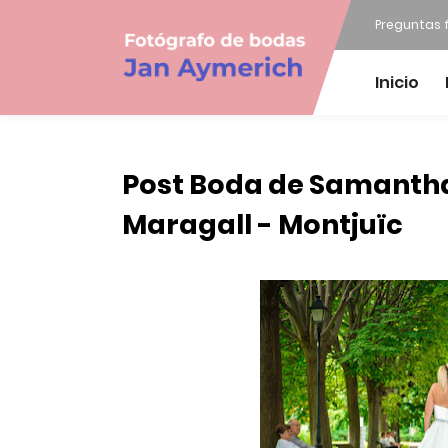
Preguntas 
Inicio
Post Boda de Samantha 
Maragall - Montjuïc