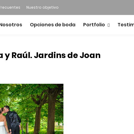
frecuentes
Nuestro objetivo
Nosotros
Opciones de boda
Portfolio
Testi
y Raúl. Jardins de Joan