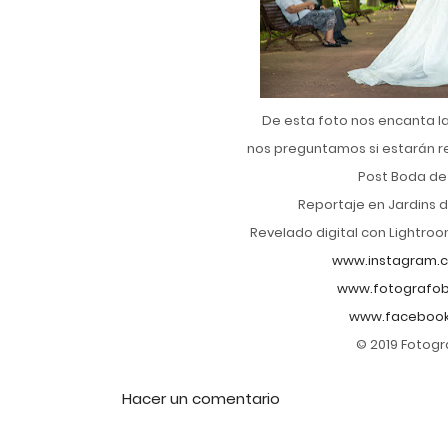
De esta foto nos encanta la
nos preguntamos si estarán r
Post Boda de
Reportaje en Jardins d
Revelado digital con Lightro
www.instagram.
www.fotografob
www.facebook
© 2019 Fotogr
Hacer un comentario