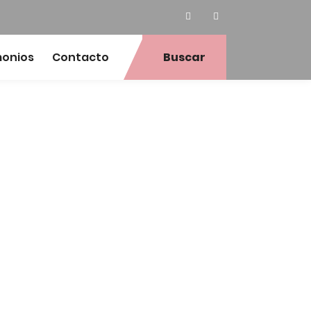
monios
Contacto
Buscar