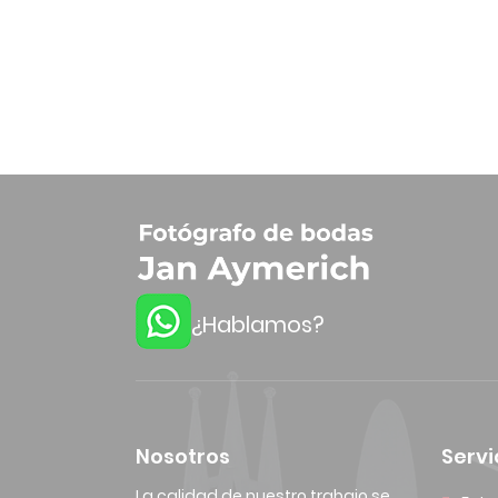
¿Hablamos?
Nosotros
Servi
La calidad de nuestro trabajo se