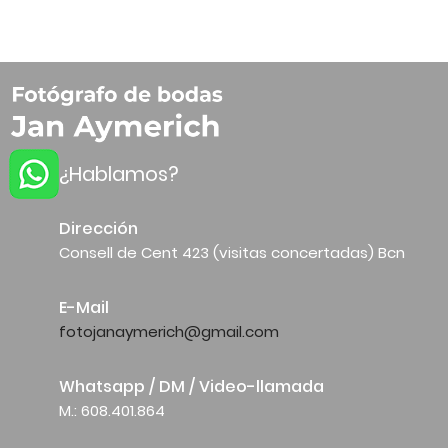
¿Hablamos?
Dirección
Consell de Cent 423 (visitas concertadas) Bcn
E-Mail
fotojanaymerich@gmail.com
Whatsapp / DM / Video-llamada
M.: 608.401.864